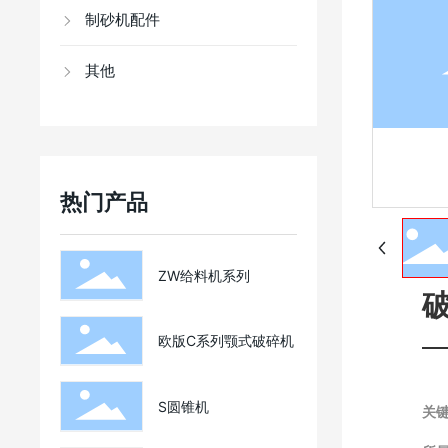
制砂机配件
其他
热门产品
ZW给料机系列
破
欧版C系列颚式破碎机
S圆锥机
关