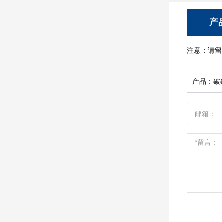
产
注意：请留
产品：
破