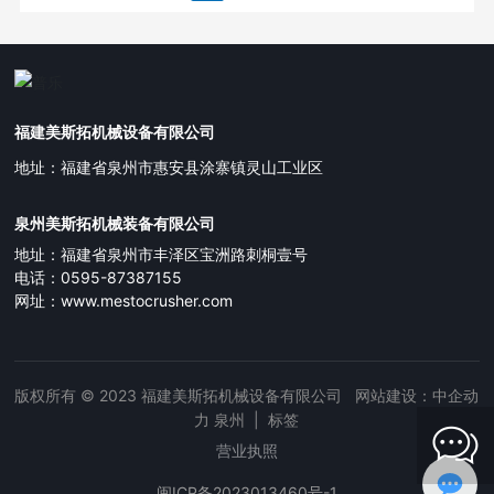
福建美斯拓机械设备有限公司
地址：福建省泉州市惠安县涂寨镇灵山工业区
泉州美斯拓机械装备有限公司
地址：福建省泉州市丰泽区宝洲路刺桐壹号
电话：
0595-87387155
网址：
www
.mestocrusher.com
版权所有 © 2023 福建美斯拓机械设备有限公司 网站建设：中企动
力
泉州
|
标签
营业执照
闽ICP备2023013460号-1