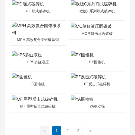
PE 颚式破碎机
欧版C系列颚式破碎机
MC单缸液压圆锥破
MPH 高效复合圆锥破系列
HPS多缸液压
PY圆锥机
S圆锥机
PF反击式破碎机
MF 重型反击式破碎机
YA振动筛
<
1
2
3
>